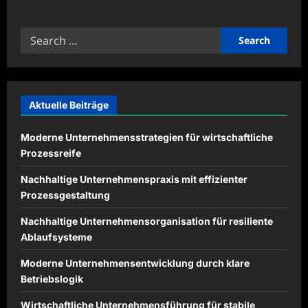
about
Familienorganisation
durch
Search
klare
Ziele
for:
effektiv
verbessern
Aktuelle Beiträge
Moderne Unternehmensstrategien für wirtschaftliche
Prozessreife
Nachhaltige Unternehmenspraxis mit effizienter
Prozessgestaltung
Nachhaltige Unternehmensorganisation für resiliente
Ablaufsysteme
Moderne Unternehmensentwicklung durch klare
Betriebslogik
Wirtschaftliche Unternehmensführung für stabile