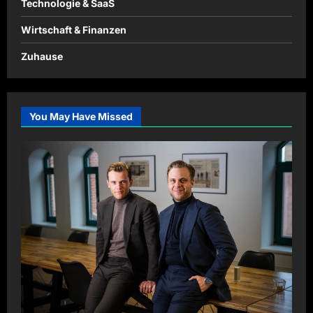
Technologie & SaaS
Wirtschaft & Finanzen
Zuhause
You May Have Missed