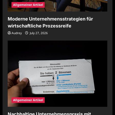
Allgemeiner Artikel
Moderne Unternehmensstrategien für
wirtschaftliche Prozessreife
Audrey
July 27, 2026
Allgemeiner Artikel
Nachhaltige Unternehmenspraxis mit